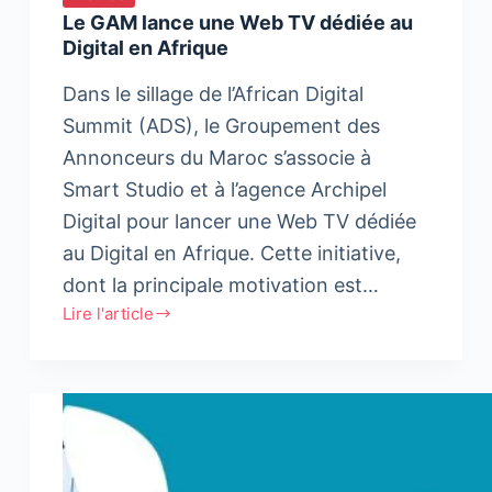
Le GAM lance une Web TV dédiée au
Digital en Afrique
Dans le sillage de l’African Digital
Summit (ADS), le Groupement des
Annonceurs du Maroc s’associe à
Smart Studio et à l’agence Archipel
Digital pour lancer une Web TV dédiée
au Digital en Afrique. Cette initiative,
dont la principale motivation est…
Lire l'article
Le
GAM
lance
une
Web
TV
dédiée