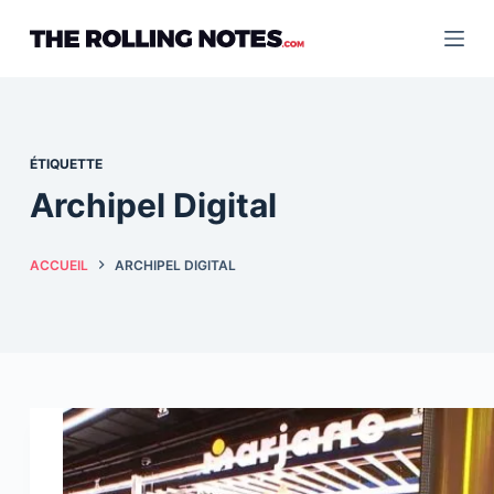
Passer
au
contenu
ÉTIQUETTE
Archipel Digital
ACCUEIL
ARCHIPEL DIGITAL