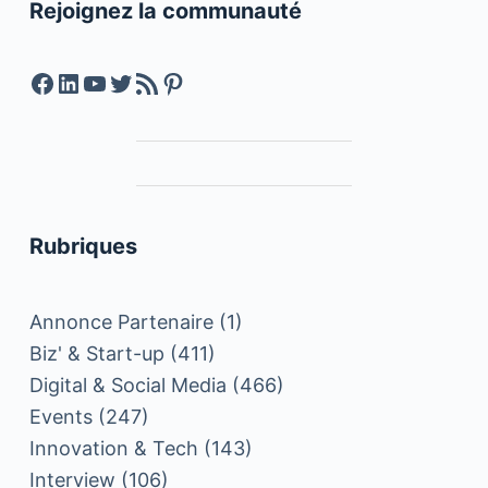
Rejoignez la communauté
Facebook
LinkedIn
YouTube
Twitter
Feed RSS
Pinterest
Rubriques
Annonce Partenaire
(1)
Biz' & Start-up
(411)
Digital & Social Media
(466)
Events
(247)
Innovation & Tech
(143)
Interview
(106)