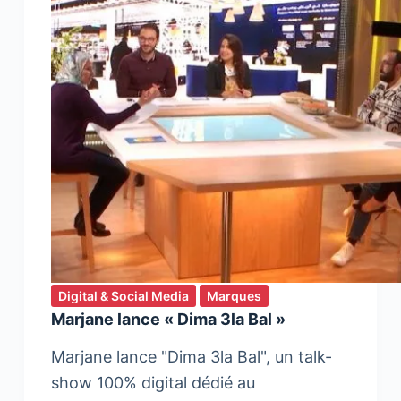
Digital & Social Media
Marques
Marjane lance « Dima 3la Bal »
Marjane lance "Dima 3la Bal", un talk-
show 100% digital dédié au