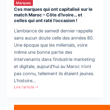
Marques
Ces marques qui ont capitalisé sur le
match Maroc – Côte d’Ivoire… et
celles qui ont raté l’occasion !
L’ambiance de samedi dernier rappelle
sans aucun doute celle des années 80.
Une époque que les millenials, voire
même une bonne partie des
intervenants dans l’industrie marketing
et digitale, aujourd’hui au Maroc n’ont
pas connu, tellement ils étaient jeunes.
L’histoire…
Lire l'article
Ces
marques
qui
ont