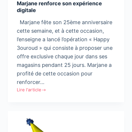
Marjane renforce son expérience
digitale
Marjane fête son 25ème anniversaire
cette semaine, et à cette occasion,
l’enseigne a lancé l’opération « Happy
3ouroud » qui consiste à proposer une
offre exclusive chaque jour dans ses
magasins pendant 25 jours. Marjane a
profité de cette occasion pour
renforcer…
Lire l'article
Marjane
renforce
son
expérience
digitale