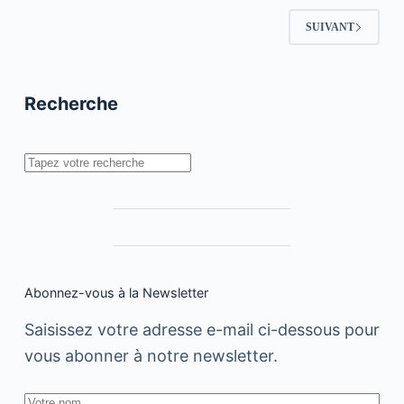
images
de
SUIVANT
l’événement
Recherche
Rechercher
Abonnez-vous à la Newsletter
Saisissez votre adresse e-mail ci-dessous pour
vous abonner à notre newsletter.