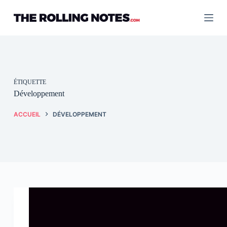
Passer
au
contenu
ÉTIQUETTE
Développement
ACCUEIL
DÉVELOPPEMENT