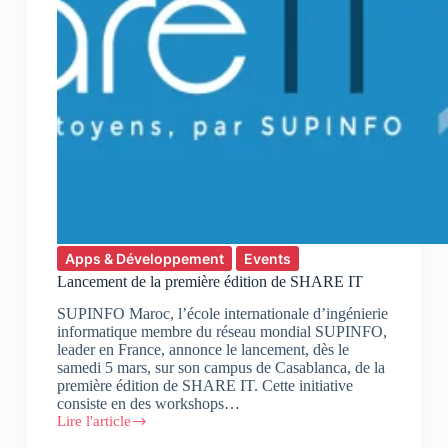
Apps & Développement
Events
Lancement de la première édition de SHARE IT
SUPINFO Maroc, l’école internationale d’ingénierie
informatique membre du réseau mondial SUPINFO,
leader en France, annonce le lancement, dès le
samedi 5 mars, sur son campus de Casablanca, de la
première édition de SHARE IT. Cette initiative
consiste en des workshops…
Lire l'article
Lancement
de