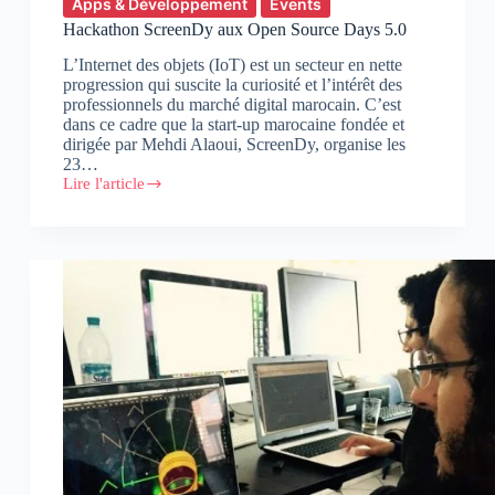
Apps & Développement
Events
Hackathon ScreenDy aux Open Source Days 5.0
L’Internet des objets (IoT) est un secteur en nette
progression qui suscite la curiosité et l’intérêt des
professionnels du marché digital marocain. C’est
dans ce cadre que la start-up marocaine fondée et
dirigée par Mehdi Alaoui, ScreenDy, organise les
23…
Lire l'article
Hackathon
ScreenDy
aux
Open
Source
Days
5.0