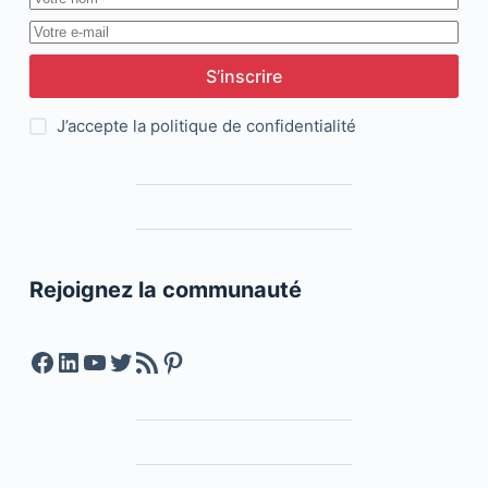
S’inscrire
J’accepte la
politique de confidentialité
Rejoignez la communauté
Facebook
LinkedIn
YouTube
Twitter
Feed RSS
Pinterest