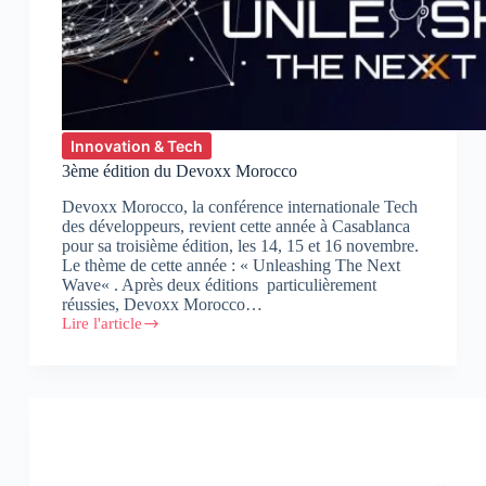
Innovation & Tech
3ème édition du Devoxx Morocco
Devoxx Morocco, la conférence internationale Tech
des développeurs, revient cette année à Casablanca
pour sa troisième édition, les 14, 15 et 16 novembre.
Le thème de cette année : « Unleashing The Next
Wave« . Après deux éditions particulièrement
réussies, Devoxx Morocco…
Lire l'article
3ème
édition
du
Devoxx
Morocco