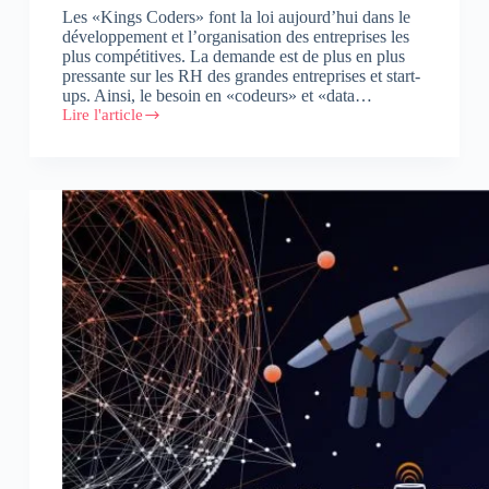
Les «Kings Coders» font la loi aujourd’hui dans le
développement et l’organisation des entreprises les
plus compétitives. La demande est de plus en plus
pressante sur les RH des grandes entreprises et start-
ups. Ainsi, le besoin en «codeurs» et «data…
Lire l'article
Lancement
de
l’ADACode
Academy