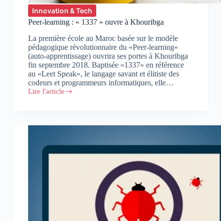
Innovation & Tech
Peer-learning : « 1337 » ouvre à Khouribga
La première école au Maroc basée sur le modèle
pédagogique révolutionnaire du «Peer-learning»
(auto-apprentissage) ouvrira ses portes à Khouribga
fin septembre 2018. Baptisée «1337» en référence
au «Leet Speak», le langage savant et élitiste des
codeurs et programmeurs informatiques, elle…
Lire l'article
Peer-
learning
:
« 1337 »
ouvre
à
Khouribga