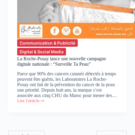
Communication & Publicité
Digital & Social Media
La Roche-Posay lance une nouvelle campagne
digitale nationale : “Surveille Ta Peau”
Parce que 90% des cancers cutanés détectés à temps
peuvent être guéris, les Laboratoires La Roche-
Posay ont fait de la prévention du cancer de la peau
une priorité. Depuis huit ans, la marque s’est
associée aux cinq CHU du Maroc pour mener des…
Lire l'article
La
Roche-
Posay
lance
une
nouvelle
campagne