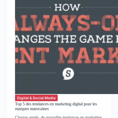
connectées
!
Digital & Social Media
Top 5 des tendances en marketing digital pour les
marques marocaines
Chaque année, de nouvelles tendances en marketing