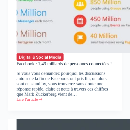
Digital & Social Media
Facebook : 1,49 milliards de personnes connectées !
Si vous vous demandez pourquoi les discussions
autour de la fin de Facebook ont pris fin, ou alors
sont en stand by, vous trouverez sans doute une
réponse rapide, claire et nette à travers ces chiffres
que Mark Zuckerberg vient de…
Lire l'article
Facebook
:
1,49
milliards
de
personnes