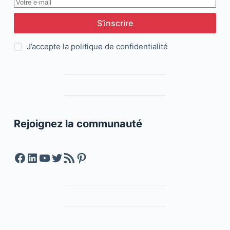
S’inscrire
J’accepte la
politique de confidentialité
Rejoignez la communauté
Facebook
LinkedIn
YouTube
Twitter
Feed RSS
Pinterest