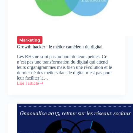
Marketing
Growth hacker : le métier caméléon du digital
Les RHs ne sont pas au bout de leurs peines. Ce
n’est pas une transformation du digital qui attend
leurs organigrammes mais bien une révolution et le
dernier né des métiers dans le digital n’est pas pour
leur faciliter la…
Lire l'article
Growth
hacker
:
le
métier
caméléon
du
digital