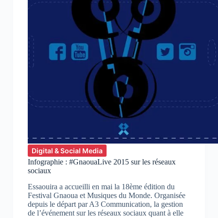
Digital & Social Media
Infographie : #GnaouaLive 2015 sur les réseaux
sociaux
Essaouira a accueilli en mai la 18ème édition du
Festival Gnaoua et Musiques du Monde. Organisée
depuis le départ par A3 Communication, la gestion
de l’événement sur les réseaux sociaux quant à elle