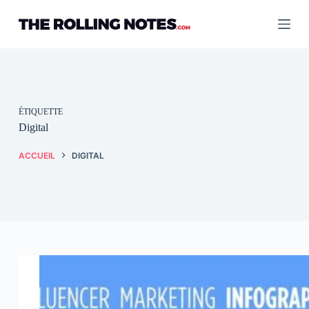
Passer
au
contenu
ÉTIQUETTE
Digital
ACCUEIL
DIGITAL