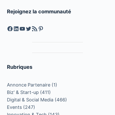
Rejoignez la communauté
Facebook
LinkedIn
YouTube
Twitter
Feed RSS
Pinterest
Rubriques
Annonce Partenaire
(1)
Biz' & Start-up
(411)
Digital & Social Media
(466)
Events
(247)
Innovation & Tech
(143)