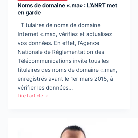
Noms de domaine «.ma» : L’ANRT met
en garde
Titulaires de noms de domaine
Internet «.ma», vérifiez et actualisez
vos données. En effet, l’Agence
Nationale de Réglementation des
Télécommunications invite tous les
titulaires des noms de domaine «.ma»,
enregistrés avant le 1er mars 2015, à
vérifier les données…
Lire l'article
Noms
de
domaine
«.ma»
:
L’ANRT