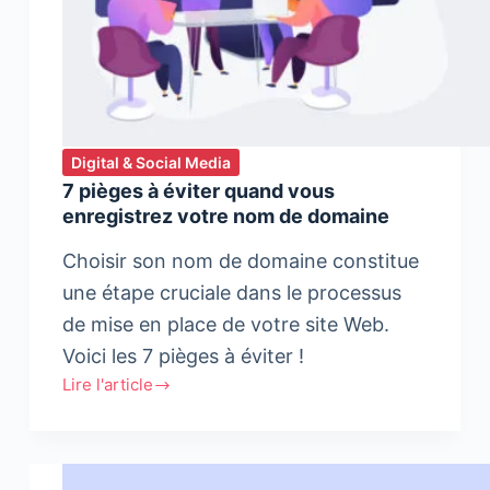
Digital & Social Media
7 pièges à éviter quand vous
enregistrez votre nom de domaine
Choisir son nom de domaine constitue
une étape cruciale dans le processus
de mise en place de votre site Web.
Voici les 7 pièges à éviter !
Lire l'article
7
pièges
à
éviter