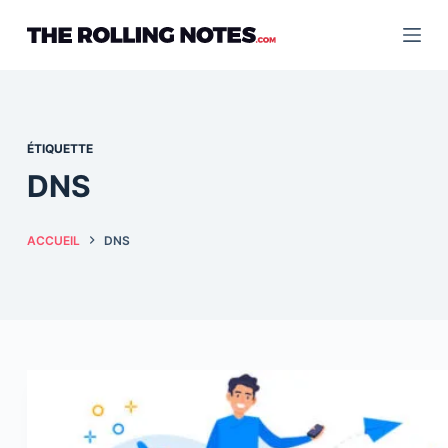
Passer
au
contenu
ÉTIQUETTE
DNS
ACCUEIL
DNS