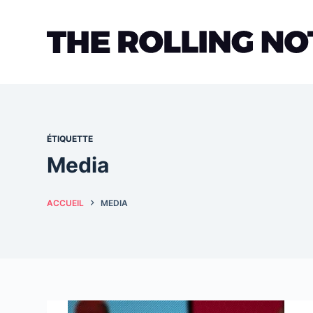
Passer
au
contenu
ÉTIQUETTE
Media
ACCUEIL
MEDIA