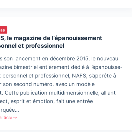
ias
al,
S, le magazine de l’épanouissement
in
onnel et professionnel
s son lancement en décembre 2015, le nouveau
zine bimestriel entièrement dédié à l’épanouisse-
 personnel et professionnel, NAFS, s’apprête à
ir son second numéro, avec un modèle
t. Cette publication multidimensionnelle, alliant
lect, esprit et émotion, fait une entrée
arquée…
'article
,