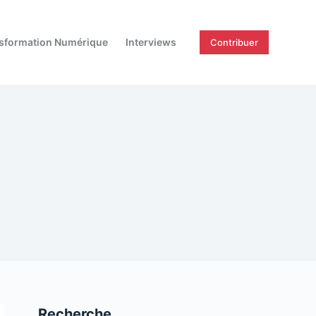
sformation Numérique
Interviews
Contribuer
Recherche