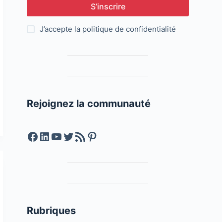
S’inscrire
J’accepte la
politique de confidentialité
Rejoignez la communauté
Facebook
LinkedIn
YouTube
Twitter
Feed RSS
Pinterest
Rubriques