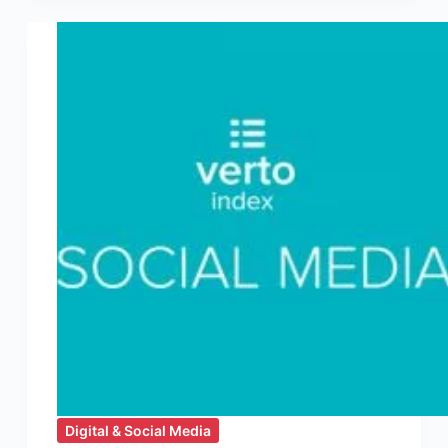
Tendances
Social
Media
2018
Digital & Social Media