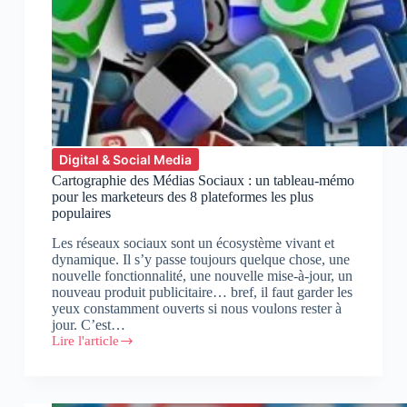
Digital & Social Media
Cartographie des Médias Sociaux : un tableau-mémo
pour les marketeurs des 8 plateformes les plus
populaires
Les réseaux sociaux sont un écosystème vivant et
dynamique. Il s’y passe toujours quelque chose, une
nouvelle fonctionnalité, une nouvelle mise-à-jour, un
nouveau produit publicitaire… bref, il faut garder les
yeux constamment ouverts si nous voulons rester à
jour. C’est…
Lire l'article
Cartographie
des
Médias
Sociaux