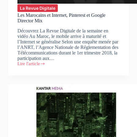
La Revue Digitale
Les Marocains et Internet, Pinterest et Google
Director Mix
Découvrez La Revue Digitale de la semaine en
vidéo Au Maroc, le mobile arrive à maturité et
l’Internet se généralise Selon une enquête menée par
l’ANRT, l’Agence Nationale de Réglementation des
Télécommunications durant le 1er trimestre 2018, la
participation aux…
Lire l'article
Les
Marocains
et
Internet,
Pinterest
et
Google
Director
Mix