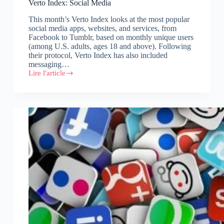
Verto Index: Social Media
This month’s Verto Index looks at the most popular
social media apps, websites, and services, from
Facebook to Tumblr, based on monthly unique users
(among U.S. adults, ages 18 and above). Following
their protocol, Verto Index has also included
messaging…
Lire l'article
Verto
Index:
Social
Media