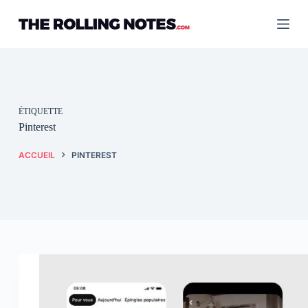
Passer
au
contenu
ÉTIQUETTE
Pinterest
ACCUEIL
PINTEREST