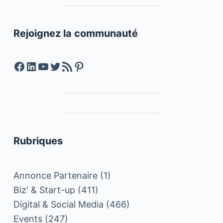
Rejoignez la communauté
Facebook
LinkedIn
YouTube
Twitter
Feed RSS
Pinterest
Rubriques
Annonce Partenaire
(1)
Biz' & Start-up
(411)
Digital & Social Media
(466)
Events
(247)