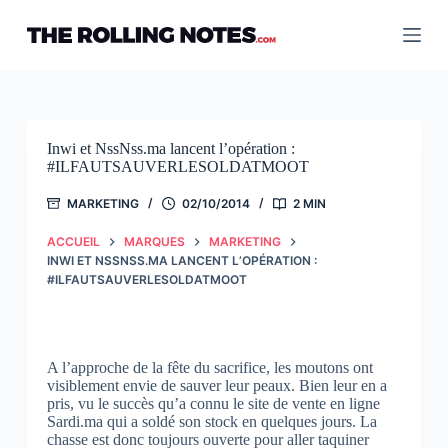
Passer
au
contenu
Inwi et NssNss.ma lancent l’opération :
#ILFAUTSAUVERLESOLDATMOOT
MARKETING
02/10/2014
2 MIN
ACCUEIL
MARQUES
MARKETING
INWI ET NSSNSS.MA LANCENT L’OPÉRATION :
#ILFAUTSAUVERLESOLDATMOOT
A l’approche de la fête du sacrifice, les moutons ont
visiblement envie de sauver leur peaux. Bien leur en a
pris, vu le succès qu’a connu le site de vente en ligne
Sardi.ma qui a soldé son stock en quelques jours. La
chasse est donc toujours ouverte pour aller taquiner