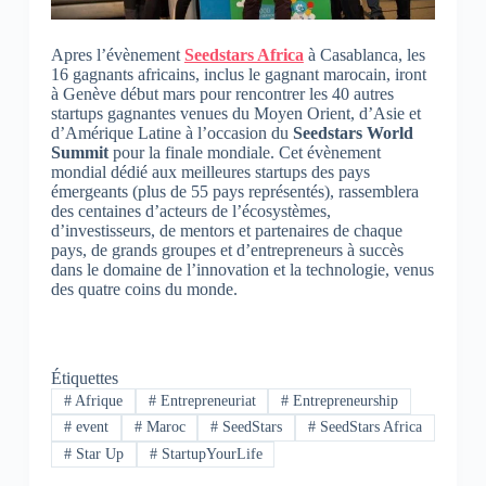
Apres l’évènement
Seedstars Africa
à Casablanca, les
16 gagnants africains, inclus le gagnant marocain, iront
à Genève début mars pour rencontrer les 40 autres
startups gagnantes venues du Moyen Orient, d’Asie et
d’Amérique Latine à l’occasion du
Seedstars World
Summit
pour la finale mondiale. Cet évènement
mondial dédié aux meilleures startups des pays
émergeants (plus de 55 pays représentés), rassemblera
des centaines d’acteurs de l’écosystèmes,
d’investisseurs, de mentors et partenaires de chaque
pays, de grands groupes et d’entrepreneurs à succès
dans le domaine de l’innovation et la technologie, venus
des quatre coins du monde.
Étiquettes
#
Afrique
#
Entrepreneuriat
#
‪Entrepreneurship‬
#
event
#
Maroc
#
SeedStars
#
SeedStars Africa
#
Star Up
#
StartupYourLife