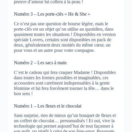
preuve d’amour lui collera à la peau !
Numéro 3 – Les porte-clés « He & She »
Ce n’est pas une question de bourse légère, mais le
porte-clés est un objet qu’on utilise au quotidien, dans
quasiment toutes les situations ! Disponibles en version
spéciale Lovers, certains sont disponibles en pack de
deux, généralement deux moitiés du même cœur, un
pour vous et un autre pour votre compagne.
Numéro 2 – Les sacs à main
C’est le cadeau qui fera craquer Madame ! Disponibles
dans toutes les formes possibles et imaginables, ces
accessoires sont carrément indispensables à la gente
féminine et lui fera forcément tourner la tête… dans le
bon sens !
Numéro 1 – Les fleurs et le chocolat
Sans surprise, rien de mieux qu’un bouquet de fleurs et
un coffret de chocolat… personnalisés ! Et oui, vive la
technologie qui permet aujourd’hui de tout façonner à
son goût, ou plutôt à celui de son âme-sœur. Bouquets