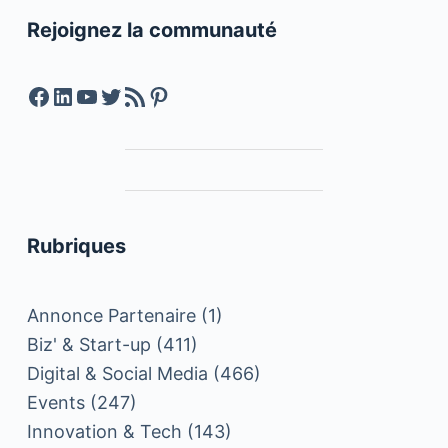
Rejoignez la communauté
Facebook
LinkedIn
YouTube
Twitter
Feed RSS
Pinterest
Rubriques
Annonce Partenaire
(1)
Biz' & Start-up
(411)
Digital & Social Media
(466)
Events
(247)
Innovation & Tech
(143)