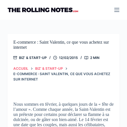
Passer
au
contenu
E-commerce : Saint Valentin, ce que vous achetez sur
internet
BIZ' & START-UP
12/02/2015
2 MIN
ACCUEIL
BIZ' & START-UP
E-COMMERCE : SAINT VALENTIN, CE QUE VOUS ACHETEZ
SUR INTERNET
Nous sommes en février, à quelques jours de la « fête de
l’amour ». Comme chaque année, la Saint-Valentin est
un prétexte pour certains pour déclarer sa flamme à sa
dulcinée, ou de gâter son bien-aimé. Le 14 février est
une date que les couples, mais aussi les célibataires,