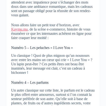
attendent avec impatience pour s’échanger des mots
doux dans une ambiance romantique, mais les cadeaux
sont un passage obligé pour la réussite de son rendez-
vous galant.
Nous allons faire un petit tour d’horizon, avec
Kaymu.ma
, de la scène e-commerce, histoire de vous
énumérer ce que les internautes achètent en ligne pour
faire craquer leur moitié :
Numéro 5 – Les peluches « I Love You »
Un classique ! Quoi de plus mignon qu’un nounours
avec entre les mains un cœur qui crie « I Love You » ?
Un lapin peut-être ? Ces petits êtres ont beau être
inanimés, leur message est clair, c’est un cadeau à
bichonner !
Numéro 4 – Les parfums
Un autre classique sur cette liste, le parfum est le cadeau
le plus offert entre amoureux, surtout si l’on connait la
senteur préférée de son autre. Qu’elle soit à base de
plantes, de fruits ou d’autres ingrédients secrets, votre