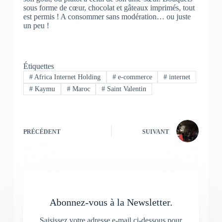
sous forme de cœur, chocolat et gâteaux imprimés, tout
est permis ! A consommer sans modération… ou juste
un peu !
Étiquettes
#
Africa Internet Holding
#
e-commerce
#
internet
#
Kaymu
#
Maroc
#
Saint Valentin
PRÉCÉDENT
SUIVANT
Abonnez-vous à la Newsletter.
Saisissez votre adresse e-mail ci-dessous pour